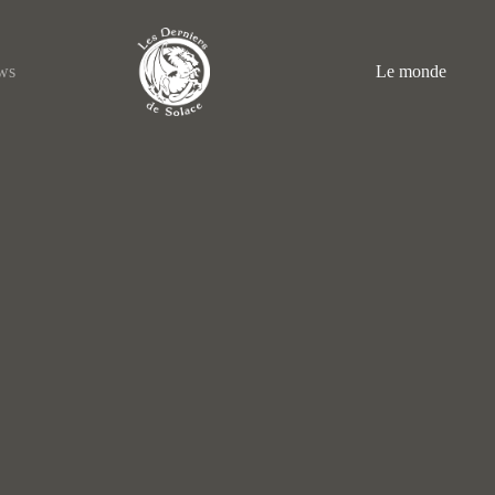
ws
Le monde