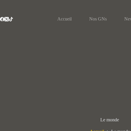
Passer
au
contenu
Accueil
Nos GNs
Ne
Le monde