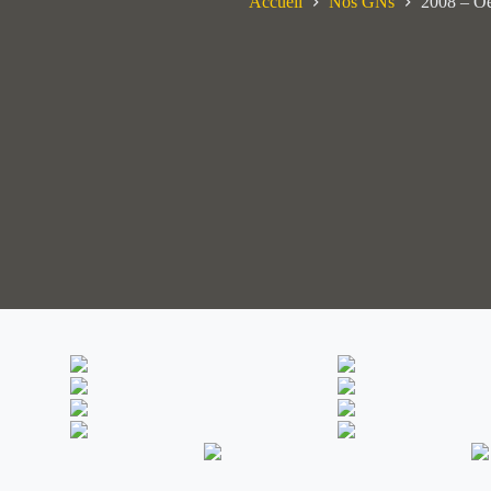
Accueil
Nos GNs
2008 – Oe