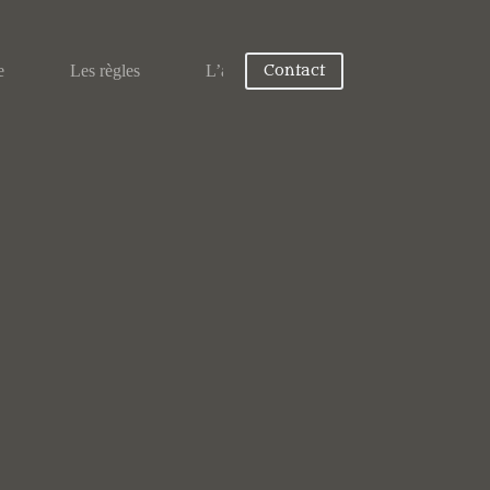
e
Les règles
L’asso
Contact