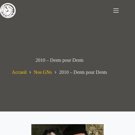
Passer
au
contenu
2010 – Dents pour Dents
Accueil
Nos GNs
2010 – Dents pour Dents